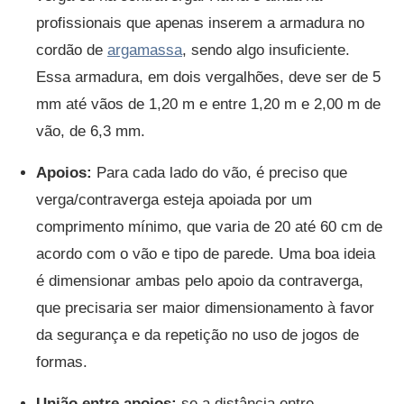
profissionais que apenas inserem a armadura no
cordão de
argamassa
, sendo algo insuficiente.
Essa armadura, em dois vergalhões, deve ser de 5
mm até vãos de 1,20 m e entre 1,20 m e 2,00 m de
vão, de 6,3 mm.
Apoios:
Para cada lado do vão, é preciso que
verga/contraverga esteja apoiada por um
comprimento mínimo, que varia de 20 até 60 cm de
acordo com o vão e tipo de parede. Uma boa ideia
é dimensionar ambas pelo apoio da contraverga,
que precisaria ser maior dimensionamento à favor
da segurança e da repetição no uso de jogos de
formas.
União entre apoios:
se a distância entre