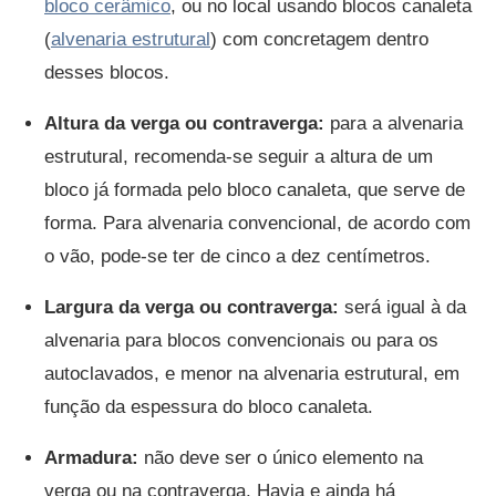
bloco cerâmico
, ou no local usando blocos canaleta
(
alvenaria estrutural
) com concretagem dentro
desses blocos.
Altura da verga ou contraverga:
para a alvenaria
estrutural, recomenda-se seguir a altura de um
bloco já formada pelo bloco canaleta, que serve de
forma. Para alvenaria convencional, de acordo com
o vão, pode-se ter de cinco a dez centímetros.
Largura da verga ou contraverga:
será igual à da
alvenaria para blocos convencionais ou para os
autoclavados, e menor na alvenaria estrutural, em
função da espessura do bloco canaleta.
Armadura:
não deve ser o único elemento na
verga ou na contraverga. Havia e ainda há