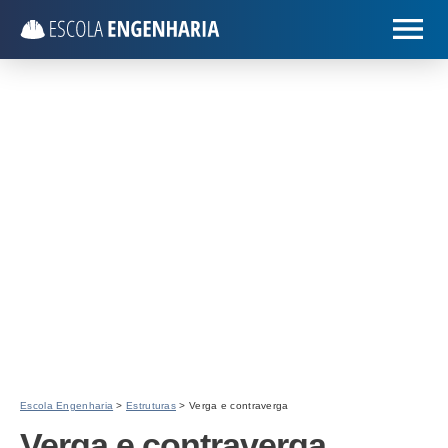
Escola Engenharia
>
Estruturas
> Verga e contraverga
Verga e contraverga