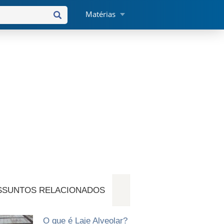
Matérias
SSUNTOS RELACIONADOS
O que é Laje Alveolar?