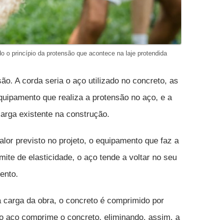
 o princípio da protensão que acontece na laje protendida
o. A corda seria o aço utilizado no concreto, as
uipamento que realiza a protensão no aço, e a
carga existente na construção.
lor previsto no projeto, o equipamento que faz a
imite de elasticidade, o aço tende a voltar no seu
ento.
a carga da obra, o concreto é comprimido por
o aço comprime o concreto, eliminando, assim, a