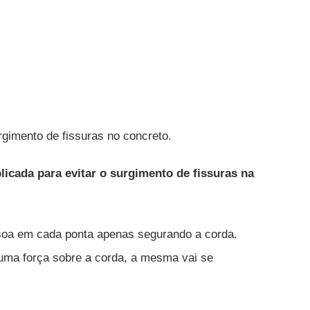
rgimento de fissuras no concreto.
licada para evitar o surgimento de fissuras na
oa em cada ponta apenas segurando a corda.
uma força sobre a corda, a mesma vai se