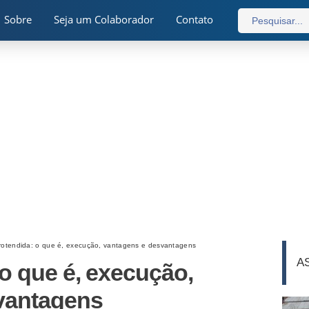
Sobre
Seja um Colaborador
Contato
rotendida: o que é, execução, vantagens e desvantagens
A
 o que é, execução,
vantagens