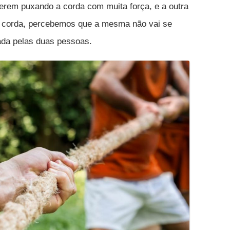
erem puxando a corda com muita força, e a outra
a corda, percebemos que a mesma não vai se
ada pelas duas pessoas.