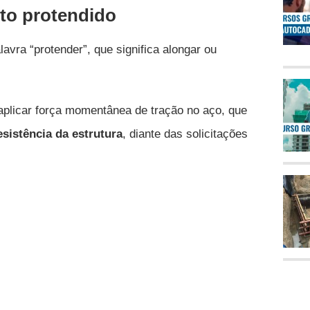
to protendido
lavra “protender”, que significa alongar ou
a aplicar força momentânea de tração no aço, que
sistência da estrutura
, diante das solicitações