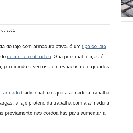
ro de 2021
a de laje com armadura ativa, é um
tipo de laje
a do
concreto protendido
. Sua principal função é
to, permitindo o seu uso em espaços com grandes
o armado
tradicional, em que a armadura trabalha
cargas, a laje protendida trabalha com a armadura
as previamente nas cordoalhas para aumentar a