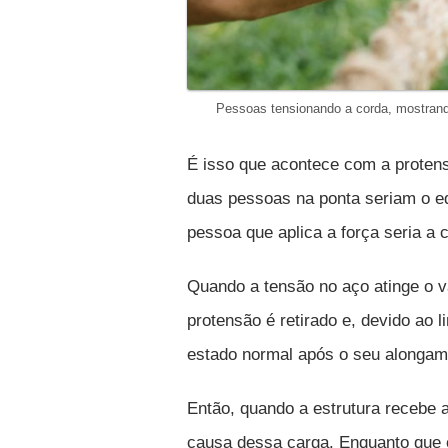
Pessoas tensionando a corda, mostrando
É isso que acontece com a protensã
duas pessoas na ponta seriam o eq
pessoa que aplica a força seria a 
Quando a tensão no aço atinge o va
protensão é retirado e, devido ao l
estado normal após o seu alongam
Então, quando a estrutura recebe 
causa dessa carga. Enquanto que 