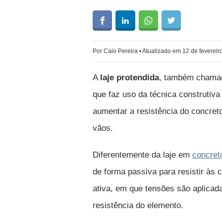
Por Caio Pereira • Atualizado em 12 de feverei
A
laje protendida
, também chamad
que faz uso da técnica construtiv
aumentar a resistência do concre
vãos.
Diferentemente da laje em
concret
de forma passiva para resistir às 
ativa, em que tensões são aplicad
resistência do elemento.