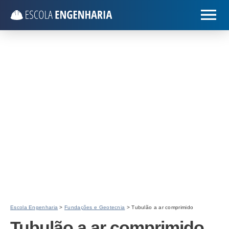
Escola Engenharia
>
Fundações e Geotecnia
> Tubulão a ar comprimido
Tubulão a ar comprimido