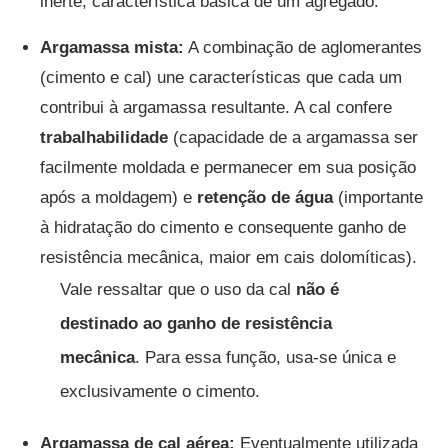
inerte, característica básica de um agregado.
Argamassa mista:
A combinação de aglomerantes
(cimento e cal) une características que cada um
contribui à argamassa resultante. A cal confere
trabalhabilidade
(capacidade de a argamassa ser
facilmente moldada e permanecer em sua posição
após a moldagem) e
retenção de água
(importante
à hidratação do cimento e consequente ganho de
resistência mecânica, maior em cais dolomíticas).
Vale ressaltar que o uso da cal
não é
destinado ao ganho de resistência
mecânica
. Para essa função, usa-se única e
exclusivamente o cimento.
Argamassa de cal aérea:
Eventualmente utilizada