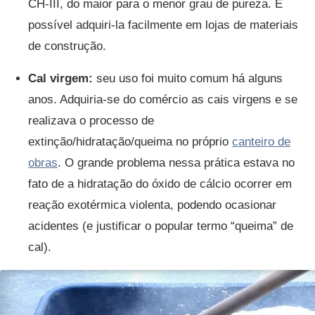
CH-III, do maior para o menor grau de pureza. É
possível adquiri-la facilmente em lojas de materiais
de construção.
Cal virgem:
seu uso foi muito comum há alguns
anos. Adquiria-se do comércio as cais virgens e se
realizava o processo de
extinção/hidratação/queima no próprio
canteiro de
obras
. O grande problema nessa prática estava no
fato de a hidratação do óxido de cálcio ocorrer em
reação exotérmica violenta, podendo ocasionar
acidentes (e justificar o popular termo “queima” de
cal).