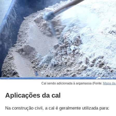
Cal sendo adicionada à argamassa (Fonte:
Mapa da
Aplicações da cal
Na construção civil, a cal é geralmente utilizada para: