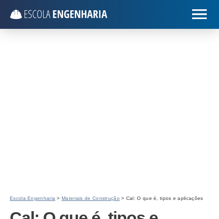
Escola Engenharia
>
Materiais de Construção
> Cal: O que é, tipos e aplicações
Cal: O que é, tipos e