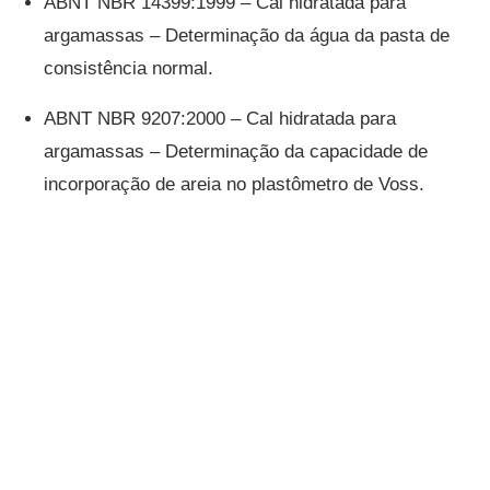
ABNT NBR 14399:1999 – Cal hidratada para
argamassas – Determinação da água da pasta de
consistência normal.
ABNT NBR 9207:2000 – Cal hidratada para
argamassas – Determinação da capacidade de
incorporação de areia no plastômetro de Voss.