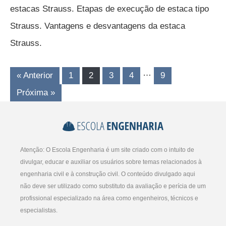
estacas Strauss. Etapas de execução de estaca tipo
Strauss. Vantagens e desvantagens da estaca
Strauss.
…
Navegação
« Anterior
1
2
3
4
9
por
Próxima »
posts
Atenção: O Escola Engenharia é um site criado com o intuito de
divulgar, educar e auxiliar os usuários sobre temas relacionados à
engenharia civil e à construção civil. O conteúdo divulgado aqui
não deve ser utilizado como substituto da avaliação e perícia de um
profissional especializado na área como engenheiros, técnicos e
especialistas.