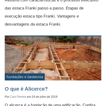
Resumo com características e o processo executivo
das estaca Franki passo a passo. Etapas de
execução estaca tipo Franki. Vantagens e
desvantagens da estaca Franki.
Fundações e Geotecnia
O que é Alicerce?
Por
Caio Pereira
em 24 de julho de 2019
O alicerce é a fundação de uma edificação. Confira